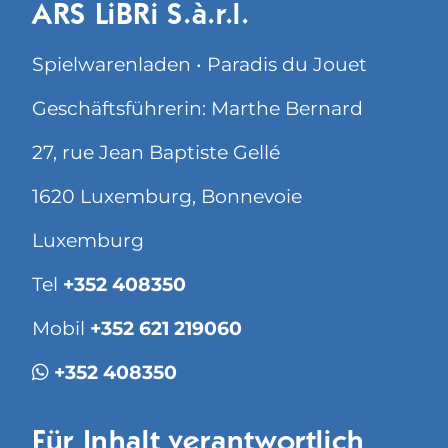
ARS LiBRi S.à.r.l.
Spielwarenladen • Paradis du Jouet
Geschäftsführerin: Marthe Bernard
27, rue Jean Baptiste Gellé
1620 Luxemburg, Bonnevoie
Luxemburg
Tel
+352 408350
Mobil
+352 621 219060
+352 408350
Für Inhalt verantwortlich