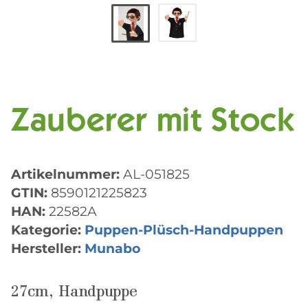
Zauberer mit Stock
Artikelnummer:
AL-051825
GTIN:
8590121225823
HAN:
22582A
Kategorie:
Puppen-Plüsch-Handpuppen
Hersteller:
Munabo
27cm, Handpuppe