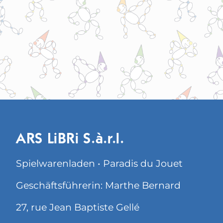
ARS LiBRi S.à.r.l.
Spielwarenladen • Paradis du Jouet
Geschäftsführerin: Marthe Bernard
27, rue Jean Baptiste Gellé