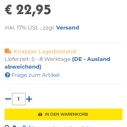
€ 22,95
inkl. 17% USt. , zzgl.
Versand
Knapper Lagerbestand
Lieferzeit:
5 - 8 Werktage
(DE - Ausland
abweichend)
Frage zum Artikel
IN DEN WARENKORB
Loading...