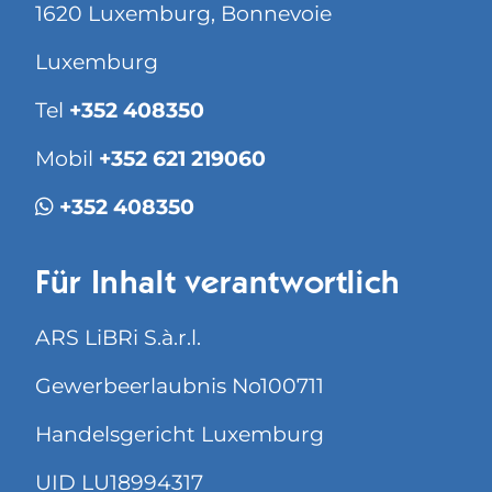
1620 Luxemburg, Bonnevoie
Luxemburg
Tel
+352 408350
Mobil
+352 621 219060
+352 408350
Für Inhalt verantwortlich
ARS LiBRi S.à.r.l.
Gewerbeerlaubnis No100711
Handelsgericht Luxemburg
UID LU18994317