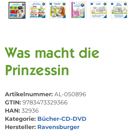
Was macht die
Prinzessin
Artikelnummer:
AL-050896
GTIN:
9783473329366
HAN:
32936
Kategorie:
Bücher-CD-DVD
Hersteller:
Ravensburger