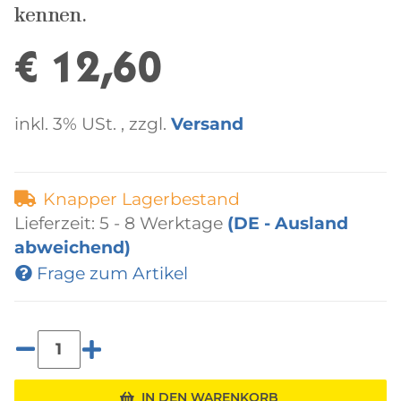
kennen.
€ 12,60
inkl. 3% USt. , zzgl.
Versand
Knapper Lagerbestand
Lieferzeit:
5 - 8 Werktage
(DE - Ausland
abweichend)
Frage zum Artikel
IN DEN WARENKORB