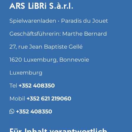
ARS LiBRi S.à.r.l.
Spielwarenladen • Paradis du Jouet
Geschäftsführerin: Marthe Bernard
27, rue Jean Baptiste Gellé
1620 Luxemburg, Bonnevoie
Luxemburg
Tel
+352 408350
Mobil
+352 621 219060
+352 408350