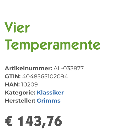
Vier
Temperamente
Artikelnummer:
AL-033877
GTIN:
4048565102094
HAN:
10209
Kategorie:
Klassiker
Hersteller:
Grimms
€ 143,76