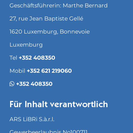
Geschäftsführerin: Marthe Bernard
27, rue Jean Baptiste Gellé
1620 Luxemburg, Bonnevoie
Luxemburg
Tel
+352 408350
Mobil
+352 621 219060
+352 408350
Für Inhalt verantwortlich
ARS LiBRi S.à.r.l.
Gewerbeerlaubnis No100711