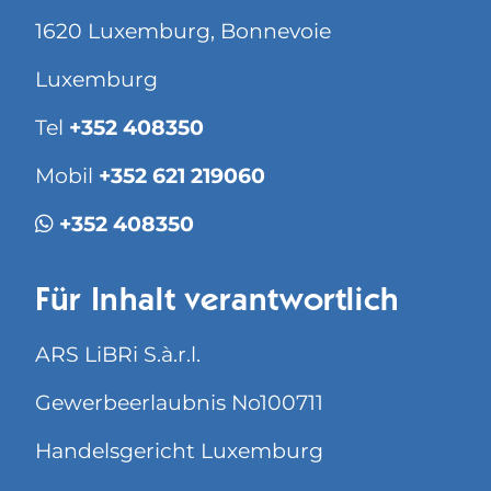
1620 Luxemburg, Bonnevoie
Luxemburg
Tel
+352 408350
Mobil
+352 621 219060
+352 408350
Für Inhalt verantwortlich
ARS LiBRi S.à.r.l.
Gewerbeerlaubnis No100711
Handelsgericht Luxemburg