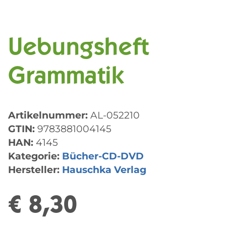
Uebungsheft
Grammatik
Artikelnummer:
AL-052210
GTIN:
9783881004145
HAN:
4145
Kategorie:
Bücher-CD-DVD
Hersteller:
Hauschka Verlag
€ 8,30