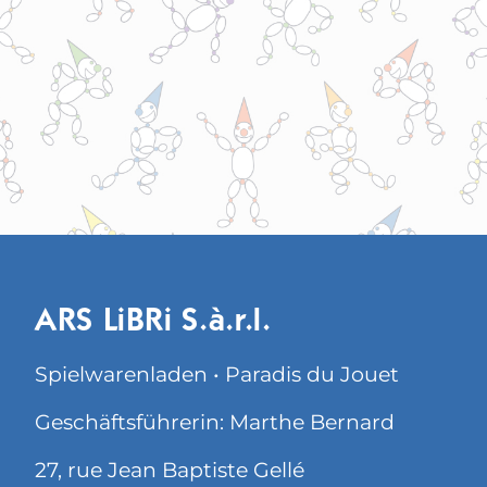
ARS LiBRi S.à.r.l.
Spielwarenladen • Paradis du Jouet
Geschäftsführerin: Marthe Bernard
27, rue Jean Baptiste Gellé