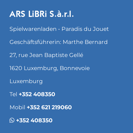
ARS LiBRi S.à.r.l.
Spielwarenladen • Paradis du Jouet
Geschäftsführerin: Marthe Bernard
27, rue Jean Baptiste Gellé
1620 Luxemburg, Bonnevoie
Luxemburg
Tel
+352 408350
Mobil
+352 621 219060
+352 408350