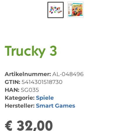
Trucky 3
Artikelnummer:
AL-048496
GTIN:
5414301518730
HAN:
SG035
Kategorie:
Spiele
Hersteller:
Smart Games
€ 32,00