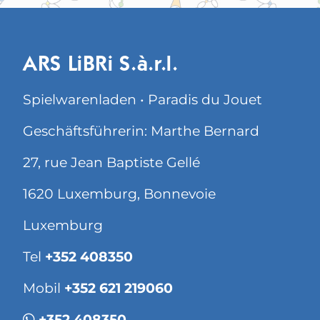
ARS LiBRi S.à.r.l.
Spielwarenladen • Paradis du Jouet
Geschäftsführerin: Marthe Bernard
27, rue Jean Baptiste Gellé
1620 Luxemburg, Bonnevoie
Luxemburg
Tel
+352 408350
Mobil
+352 621 219060
+352 408350