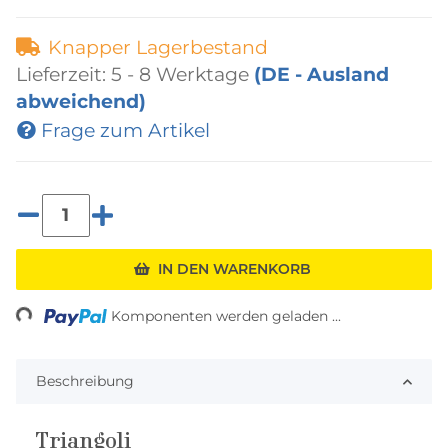
Knapper Lagerbestand
Lieferzeit:
5 - 8 Werktage
(DE - Ausland
abweichend)
Frage zum Artikel
Loading...
IN DEN WARENKORB
Komponenten werden geladen ...
Beschreibung
Triangoli