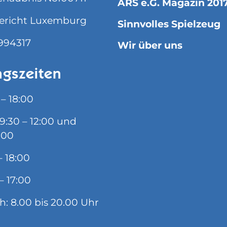
ARS e.G. Magazin 201
ericht Luxemburg
Sinnvolles Spielzeug
994317
Wir über uns
gszeiten
 – 18:00
09:30 – 12:00 und
:00
– 18:00
– 17:00
ch: 8.00 bis 20.00 Uhr