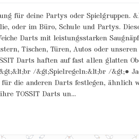
ng für deine Partys oder Spielgruppen. &lt
e, oder im Büro, Schule und Partys. Dieses
Weiche Darts mit leistungsstarken Saugnäpf
stern, Tischen, Türen, Autos oder unseren 
SSIT Darts haften auf fast allen glatten O
/&gt;&lt;br /&gt;Spielregeln:&lt;br /&gt;● 
on für die anderen Darts festlegen, ähnlich
 ihre TOSSIT Darts un...