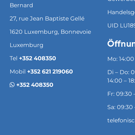
Bernard
Handelsg
27, rue Jean Baptiste Gellé
UID LU18
1620 Luxemburg, Bonnevoie
Öffnun
Luxemburg
Tel
+352 408350
Mo: 14:00
Mobil
+352 621 219060
Di – Do: 
14:00 – 18
+352 408350
Fr: 09:30 
Sa: 09:30 
telefonis