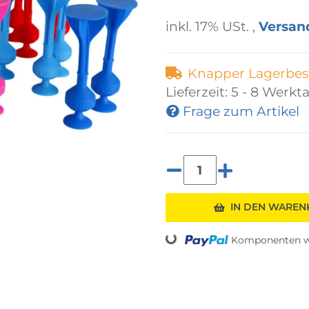
inkl. 17% USt. ,
Versan
Knapper Lagerbes
Lieferzeit:
5 - 8 Werkt
Frage zum Artikel
Loading...
IN DEN WARE
Komponenten we