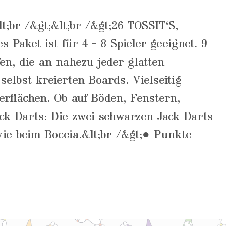
;br /&gt;&lt;br /&gt;26 TOSSIT‘S,
 Paket ist für 4 - 8 Spieler geeignet. 9
en, die an nahezu jeder glatten
selbst kreierten Boards. Vielseitig
berflächen. Ob auf Böden, Fenstern,
Jack Darts: Die zwei schwarzen Jack Darts
 wie beim Boccia.&lt;br /&gt;● Punkte