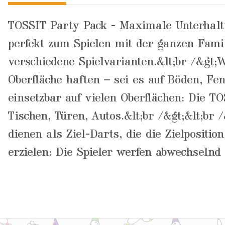
TOSSIT Party Pack - Maximale Unterhaltu
perfekt zum Spielen mit der ganzen Famili
verschiedene Spielvarianten.&lt;br /&gt;
Oberfläche haften – sei es auf Böden, Fen
einsetzbar auf vielen Oberflächen: Die TO
Tischen, Türen, Autos.&lt;br /&gt;&lt;br 
dienen als Ziel-Darts, die die Zielpositi
erzielen: Die Spieler werfen abwechselnd