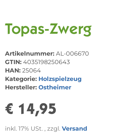
Topas-Zwerg
Artikelnummer:
AL-006670
GTIN:
4035198250643
HAN:
25064
Kategorie:
Holzspielzeug
Hersteller:
Ostheimer
€ 14,95
inkl. 17% USt. , zzgl.
Versand