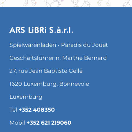
ARS LiBRi S.à.r.l.
Spielwarenladen • Paradis du Jouet
Geschäftsführerin: Marthe Bernard
27, rue Jean Baptiste Gellé
1620 Luxemburg, Bonnevoie
Luxemburg
Tel
+352 408350
Mobil
+352 621 219060