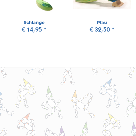
Schlange
Pfau
€ 14,95
*
€ 32,50
*