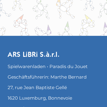
ARS LiBRi S.à.r.l.
Spielwarenladen • Paradis du Jouet
Geschäftsführerin: Marthe Bernard
27, rue Jean Baptiste Gellé
1620 Luxemburg, Bonnevoie