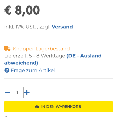
€ 8,00
inkl. 17% USt. , zzgl.
Versand
Knapper Lagerbestand
Lieferzeit:
5 - 8 Werktage
(DE - Ausland
abweichend)
Frage zum Artikel
IN DEN WARENKORB
Loading...