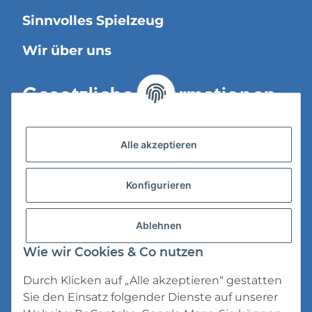
Sinnvolles Spielzeug
Wir über uns
Gesetzliche Informationen
Versandinformationen
Alle akzeptieren
Datenschutz
Konfigurieren
AGB
Widerrufsrecht
Ablehnen
Impressum
Wie wir Cookies & Co nutzen
Durch Klicken auf „Alle akzeptieren“ gestatten
Sie den Einsatz folgender Dienste auf unserer