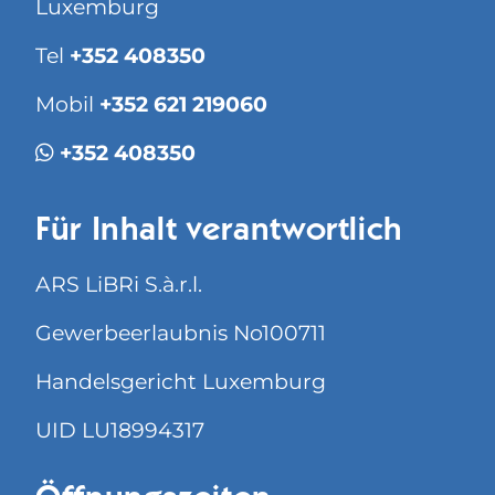
Luxemburg
Tel
+352 408350
Mobil
+352 621 219060
+352 408350
Für Inhalt verantwortlich
ARS LiBRi S.à.r.l.
Gewerbeerlaubnis No100711
Handelsgericht Luxemburg
UID LU18994317