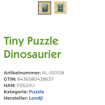
Tiny Puzzle
Dinosaurier
Artikelnummer:
AL-051108
GTIN:
8436580428637
HAN:
PZ620U
Kategorie:
Puzzle
Hersteller:
Londji