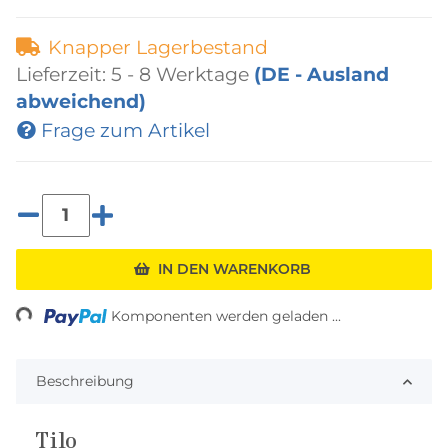
Knapper Lagerbestand
Lieferzeit:
5 - 8 Werktage
(DE - Ausland
abweichend)
Frage zum Artikel
ading...
IN DEN WARENKORB
Komponenten werden geladen ...
Beschreibung
Tilo