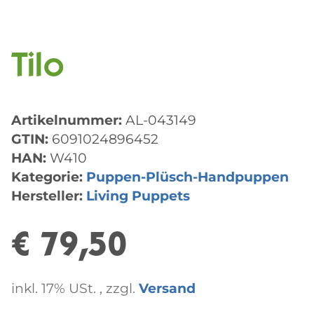
Tilo
Artikelnummer:
AL-043149
GTIN:
6091024896452
HAN:
W410
Kategorie:
Puppen-Plüsch-Handpuppen
Hersteller:
Living Puppets
€ 79,50
inkl. 17% USt. , zzgl.
Versand