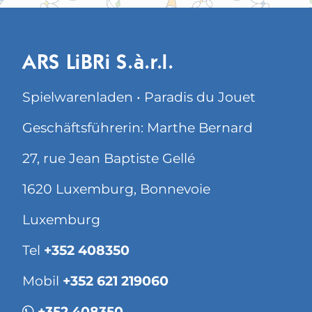
ARS LiBRi S.à.r.l.
Spielwarenladen • Paradis du Jouet
Geschäftsführerin: Marthe Bernard
27, rue Jean Baptiste Gellé
1620 Luxemburg, Bonnevoie
Luxemburg
Tel
+352 408350
Mobil
+352 621 219060
+352 408350