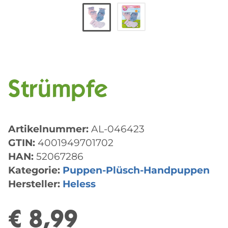
Strümpfe
Artikelnummer:
AL-046423
GTIN:
4001949701702
HAN:
52067286
Kategorie:
Puppen-Plüsch-Handpuppen
Hersteller:
Heless
€ 8,99