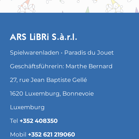
ARS LiBRi S.à.r.l.
Spielwarenladen • Paradis du Jouet
Geschäftsführerin: Marthe Bernard
27, rue Jean Baptiste Gellé
1620 Luxemburg, Bonnevoie
Luxemburg
Tel
+352 408350
Mobil
+352 621 219060