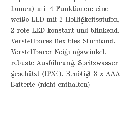
Lumen) mit 4 Funktionen: eine
weiße LED mit 2 Helligkeitsstufen,
2 rote LED konstant und blinkend.
Verstellbares flexibles Stirnband.
Verstellbarer Neigungswinkel,
robuste Ausführung, Spritzwasser
geschützt (IPX4). Benötigt 3 x AAA
Batterie (nicht enthalten)