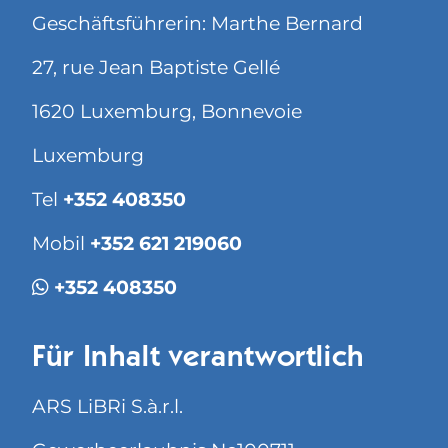
Geschäftsführerin: Marthe Bernard
27, rue Jean Baptiste Gellé
1620 Luxemburg, Bonnevoie
Luxemburg
Tel
+352 408350
Mobil
+352 621 219060
+352 408350
Für Inhalt verantwortlich
ARS LiBRi S.à.r.l.