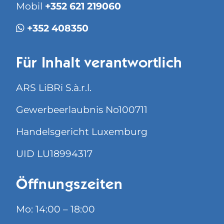
Mobil
+352 621 219060
+352 408350
Für Inhalt verantwortlich
ARS LiBRi S.à.r.l.
Gewerbeerlaubnis No100711
Handelsgericht Luxemburg
UID LU18994317
Öffnungszeiten
Mo: 14:00 – 18:00