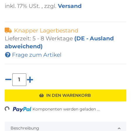
inkl. 17% USt. , zzgl.
Versand
Knapper Lagerbestand
Lieferzeit:
5 - 8 Werktage
(DE - Ausland
abweichend)
Frage zum Artikel
IN DEN WARENKORB
ding...
Komponenten werden geladen ...
Beschreibung