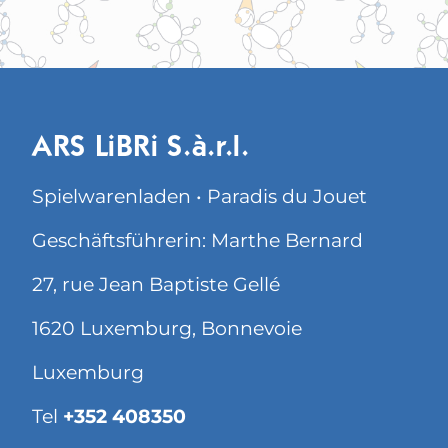
ARS LiBRi S.à.r.l.
Spielwarenladen • Paradis du Jouet
Geschäftsführerin: Marthe Bernard
27, rue Jean Baptiste Gellé
1620 Luxemburg, Bonnevoie
Luxemburg
Tel
+352 408350