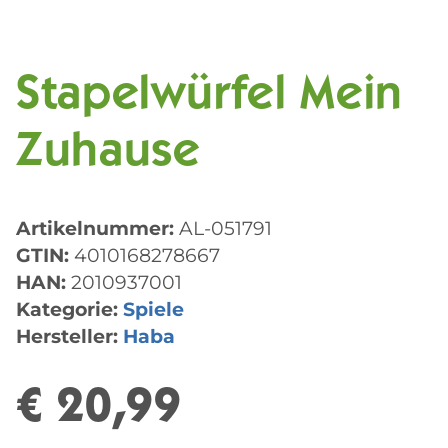
Stapelwürfel Mein
Zuhause
Artikelnummer:
AL-051791
GTIN:
4010168278667
HAN:
2010937001
Kategorie:
Spiele
Hersteller:
Haba
€ 20,99