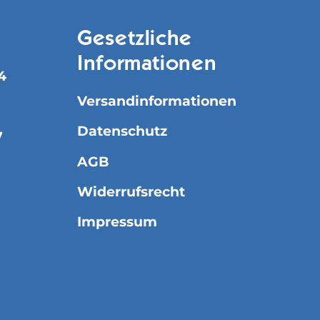
Gesetzliche
Informationen
4
Versandinformationen
Datenschutz
7
AGB
Widerrufsrecht
Impressum