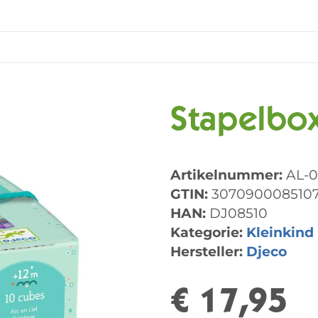
Stapelbo
Artikelnummer:
AL-
GTIN:
307090008510
HAN:
DJ08510
Kategorie:
Kleinkind
Hersteller:
Djeco
€ 17,95