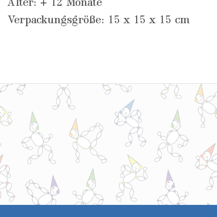
Alter: + 12 Monate
Verpackungsgröße: 15 x 15 x 15 cm