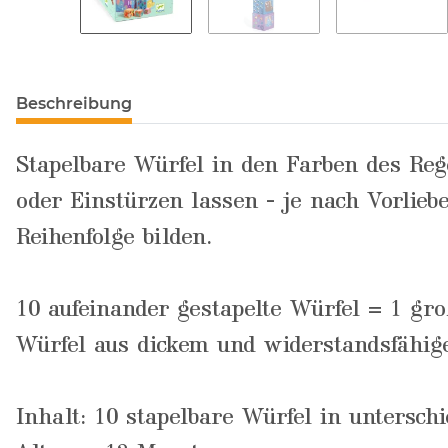
Beschreibung
Stapelbare Würfel in den Farben des Re
oder Einstürzen lassen - je nach Vorliebe
Reihenfolge bilden.
10 aufeinander gestapelte Würfel = 1 gr
Würfel aus dickem und widerstandsfähig
Inhalt: 10 stapelbare Würfel in untersch