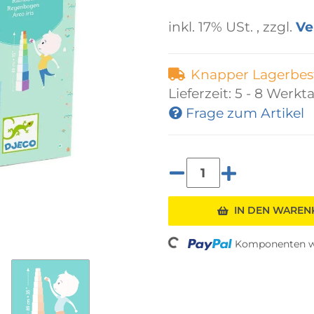
inkl. 17% USt. , zzgl.
Ve
Knapper Lagerbes
Lieferzeit:
5 - 8 Werkt
Frage zum Artikel
IN DEN WARE
Komponenten we
Loading...