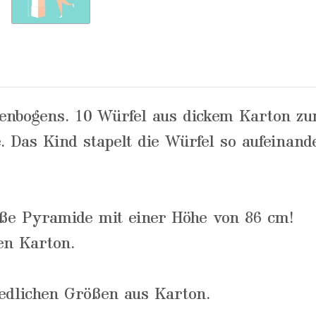
genbogens. 10 Würfel aus dickem Karton zu
. Das Kind stapelt die Würfel so aufeinand
oße Pyramide mit einer Höhe von 86 cm!
en Karton.
iedlichen Größen aus Karton.