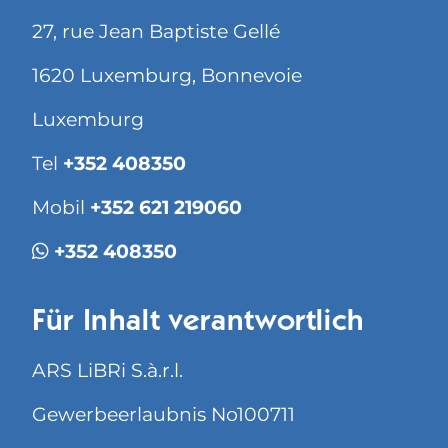
27, rue Jean Baptiste Gellé
1620 Luxemburg, Bonnevoie
Luxemburg
Tel
+352 408350
Mobil
+352 621 219060
+352 408350
Für Inhalt verantwortlich
ARS LiBRi S.à.r.l.
Gewerbeerlaubnis No100711