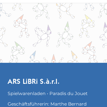
ARS LiBRi S.à.r.l.
Spielwarenladen • Paradis du Jouet
Geschäftsführerin: Marthe Bernard