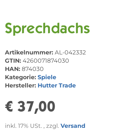
Sprechdachs
Artikelnummer:
AL-042332
GTIN:
4260071874030
HAN:
874030
Kategorie:
Spiele
Hersteller:
Hutter Trade
€ 37,00
inkl. 17% USt. , zzgl.
Versand