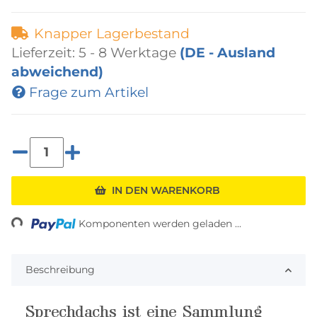
Knapper Lagerbestand
Lieferzeit:
5 - 8 Werktage
(DE - Ausland
abweichend)
Frage zum Artikel
ading...
IN DEN WARENKORB
Komponenten werden geladen ...
Beschreibung
Sprechdachs ist eine Sammlung