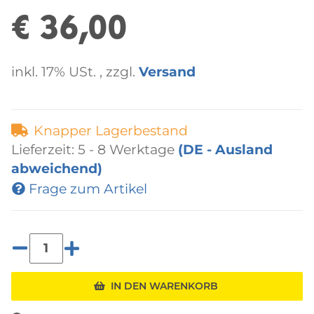
€ 36,00
inkl. 17% USt. , zzgl.
Versand
Knapper Lagerbestand
Lieferzeit:
5 - 8 Werktage
(DE - Ausland
abweichend)
Frage zum Artikel
IN DEN WARENKORB
Loading...