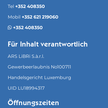
Tel
+352 408350
Mobil
+352 621 219060
+352 408350
Für Inhalt verantwortlich
ARS LiBRi S.à.r.l.
Gewerbeerlaubnis No100711
Handelsgericht Luxemburg
UID LU18994317
Öffnungszeiten