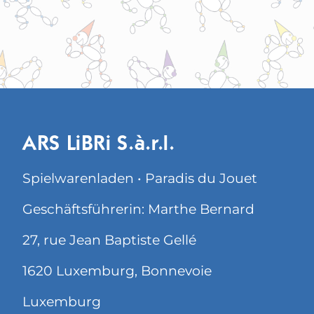
ARS LiBRi S.à.r.l.
Spielwarenladen • Paradis du Jouet
Geschäftsführerin: Marthe Bernard
27, rue Jean Baptiste Gellé
1620 Luxemburg, Bonnevoie
Luxemburg