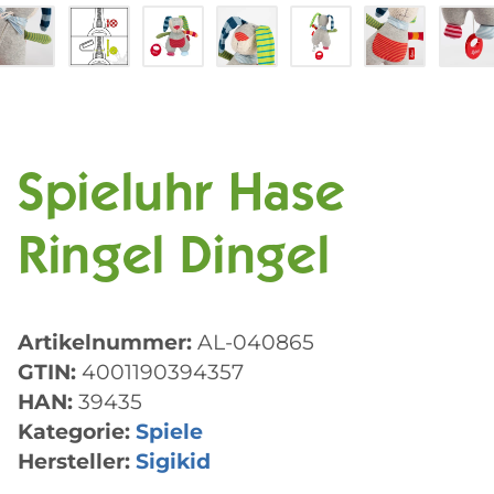
Spieluhr Hase
Ringel Dingel
Artikelnummer:
AL-040865
GTIN:
4001190394357
HAN:
39435
Kategorie:
Spiele
Hersteller:
Sigikid