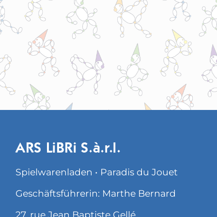
ARS LiBRi S.à.r.l.
Spielwarenladen • Paradis du Jouet
Geschäftsführerin: Marthe Bernard
27, rue Jean Baptiste Gellé