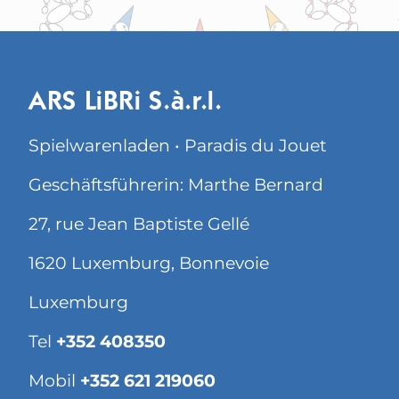
ARS LiBRi S.à.r.l.
Spielwarenladen • Paradis du Jouet
Geschäftsführerin: Marthe Bernard
27, rue Jean Baptiste Gellé
1620 Luxemburg, Bonnevoie
Luxemburg
Tel
+352 408350
Mobil
+352 621 219060