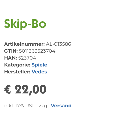
Skip-Bo
Artikelnummer:
AL-013586
GTIN:
5011363523704
HAN:
523704
Kategorie:
Spiele
Hersteller:
Vedes
€ 22,00
inkl. 17% USt. , zzgl.
Versand