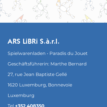
ARS LiBRi S.à.r.l.
Spielwarenladen • Paradis du Jouet
Geschäftsführerin: Marthe Bernard
27, rue Jean Baptiste Gellé
1620 Luxemburg, Bonnevoie
Luxemburg
Tel
+352 408350