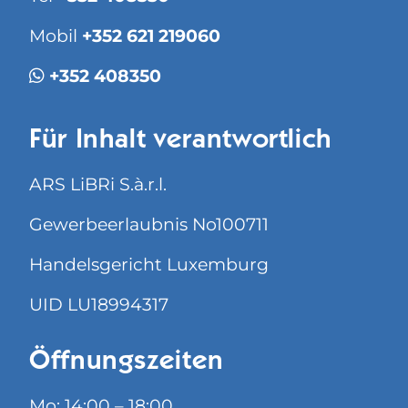
Mobil
+352 621 219060
+352 408350
Für Inhalt verantwortlich
ARS LiBRi S.à.r.l.
Gewerbeerlaubnis No100711
Handelsgericht Luxemburg
UID LU18994317
Öffnungszeiten
Mo: 14:00 – 18:00