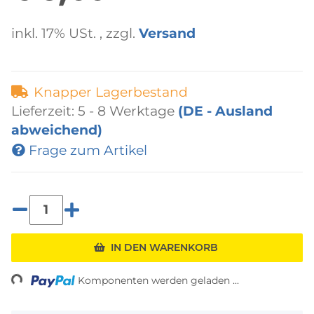
inkl. 17% USt. , zzgl.
Versand
Knapper Lagerbestand
Lieferzeit:
5 - 8 Werktage
(DE - Ausland
abweichend)
Frage zum Artikel
ading...
IN DEN WARENKORB
Komponenten werden geladen ...