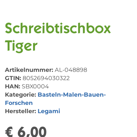
Schreibtischbox
Tiger
Artikelnummer:
AL-048898
GTIN:
8052694030322
HAN:
SBX0004
Kategorie:
Basteln-Malen-Bauen-
Forschen
Hersteller:
Legami
€ 6,00