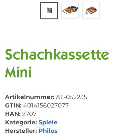
Schachkassette
Mini
Artikelnummer:
AL-052235
GTIN:
4014156027077
HAN:
2707
Kategorie:
Spiele
Hersteller:
Philos