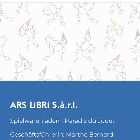
ARS LiBRi S.à.r.l.
Spielwarenladen • Paradis du Jouet
Geschäftsführerin: Marthe Bernard