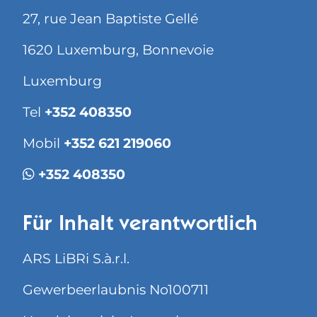
27, rue Jean Baptiste Gellé
1620 Luxemburg, Bonnevoie
Luxemburg
Tel
+352 408350
Mobil
+352 621 219060
+352 408350
Für Inhalt verantwortlich
ARS LiBRi S.à.r.l.
Gewerbeerlaubnis No100711