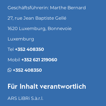
Geschäftsführerin: Marthe Bernard
27, rue Jean Baptiste Gellé
1620 Luxemburg, Bonnevoie
Luxemburg
Tel
+352 408350
Mobil
+352 621 219060
+352 408350
Für Inhalt verantwortlich
ARS LiBRi S.à.r.l.