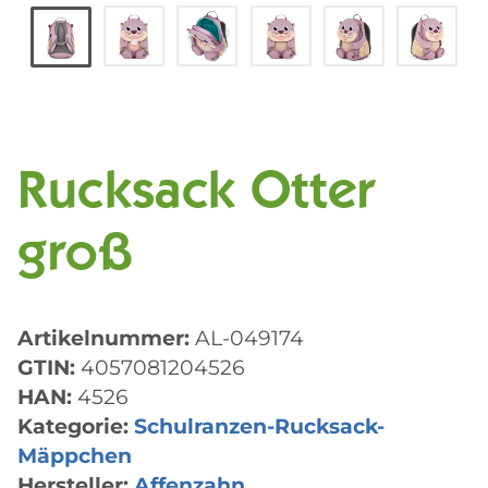
Rucksack Otter
groß
Artikelnummer:
AL-049174
GTIN:
4057081204526
HAN:
4526
Kategorie:
Schulranzen-Rucksack-
Mäppchen
Hersteller:
Affenzahn