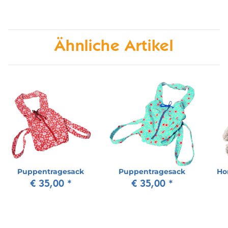
Ähnliche Artikel
Puppentragesack
Puppentragesack
Ho
€ 35,00
*
€ 35,00
*