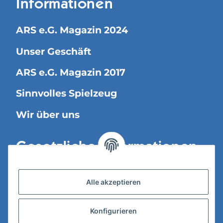
Informationen
ARS e.G. Magazin 2024
Unser Geschäft
ARS e.G. Magazin 2017
Sinnvolles Spielzeug
Wir über uns
Gesetzliche Informationen
Versandinformationen
Alle akzeptieren
Datenschutz
Konfigurieren
AGB