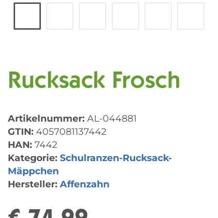
Rucksack Frosch
Artikelnummer:
AL-044881
GTIN:
4057081137442
HAN:
7442
Kategorie:
Schulranzen-Rucksack-
Mäppchen
Hersteller:
Affenzahn