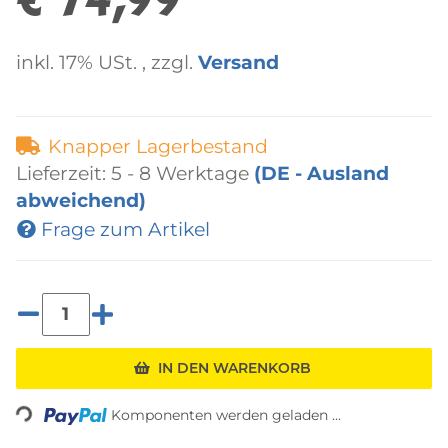
€ 74,99
inkl. 17% USt. , zzgl.
Versand
Knapper Lagerbestand
Lieferzeit:
5 - 8 Werktage
(DE - Ausland
abweichend)
Frage zum Artikel
Loading...
IN DEN WARENKORB
Komponenten werden geladen ...