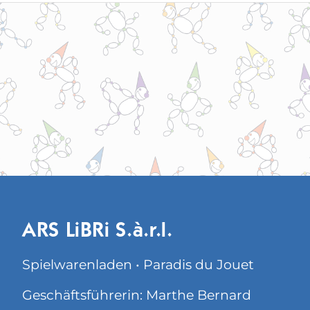
ARS LiBRi S.à.r.l.
Spielwarenladen • Paradis du Jouet
Geschäftsführerin: Marthe Bernard