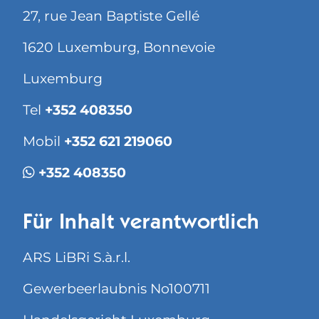
27, rue Jean Baptiste Gellé
1620 Luxemburg, Bonnevoie
Luxemburg
Tel
+352 408350
Mobil
+352 621 219060
+352 408350
Für Inhalt verantwortlich
ARS LiBRi S.à.r.l.
Gewerbeerlaubnis No100711