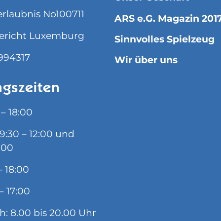
rlaubnis No100711
ARS e.G. Magazin 201
ericht Luxemburg
Sinnvolles Spielzeug
994317
Wir über uns
gszeiten
 – 18:00
09:30 – 12:00 und
:00
– 18:00
– 17:00
ch: 8.00 bis 20.00 Uhr