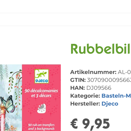
Rubbelbi
Artikelnummer:
AL-
GTIN:
307090009566
HAN:
DJ09566
Kategorie:
Basteln-M
Hersteller:
Djeco
€ 9,95