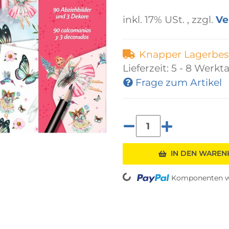
inkl. 17% USt. , zzgl.
Ve
Knapper Lagerbes
Lieferzeit:
5 - 8 Werkt
Frage zum Artikel
IN DEN WARE
Loading...
Komponenten we