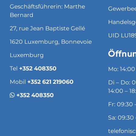
Geschäftsführerin: Marthe
Gewerbee
Bernard
Handelsg
27, rue Jean Baptiste Gellé
UID LU18
1620 Luxemburg, Bonnevoie
Öffnun
Luxemburg
Tel
+352 408350
Mo: 14:00
Mobil
+352 621 219060
Di – Do: 
14:00 – 18
+352 408350
Fr: 09:30 
Sa: 09:30 
telefonis