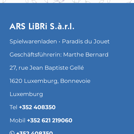
ARS LiBRi S.à.r.l.
Spielwarenladen • Paradis du Jouet
Geschäftsführerin: Marthe Bernard
27, rue Jean Baptiste Gellé
1620 Luxemburg, Bonnevoie
Luxemburg
Tel
+352 408350
Mobil
+352 621 219060
+352 408350