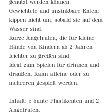
genutzt werden können.
Gewichtete und unsinkbare Enten:
kippen nicht um, sobald sie auf dem
Wasser sind.
Kurze Angelruten, die für kleine
Hände von Kindern ab 2 Jahren
leichter zu greifen sind.
Ideal zum Spielen für drinnen und
draußen. Kann alleine oder zu
mehreren gespielt werden.
Inhalt: 5 bunte Plastikenten und 2
Angelruten.