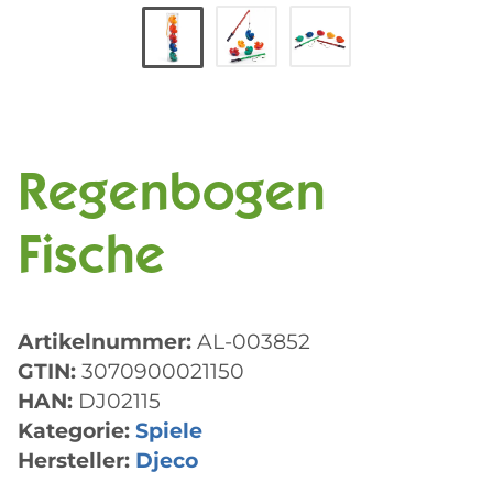
Regenbogen
Fische
Artikelnummer:
AL-003852
GTIN:
3070900021150
HAN:
DJ02115
Kategorie:
Spiele
Hersteller:
Djeco