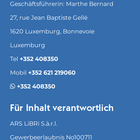
Geschäftsführerin: Marthe Bernard
27, rue Jean Baptiste Gellé
1620 Luxemburg, Bonnevoie
Luxemburg
Tel
+352 408350
Mobil
+352 621 219060
+352 408350
Für Inhalt verantwortlich
ARS LiBRi S.à.r.l.
Gewerbeerlaubnis No100711