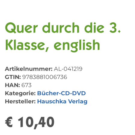
Quer durch die 3.
Klasse, english
Artikelnummer:
AL-041219
GTIN:
9783881006736
HAN:
673
Kategorie:
Bücher-CD-DVD
Hersteller:
Hauschka Verlag
€ 10,40