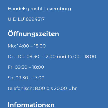
Handelsgericht Luxemburg
UID LU18994317
Öffnungszeiten
Mo: 14:00 – 18:00
Di – Do: 09:30 – 12:00 und 14:00 – 18:00
Fr: 09:30 – 18:00
Sa: 09:30 – 17:00
telefonisch: 8.00 bis 20.00 Uhr
Informationen