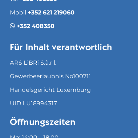
Mobil
+352 621 219060
+352 408350
Für Inhalt verantwortlich
ARS LiBRi S.à.r.l.
Gewerbeerlaubnis No100711
Handelsgericht Luxemburg
UID LU18994317
Öffnungszeiten
Mo: 14:00 – 18:00