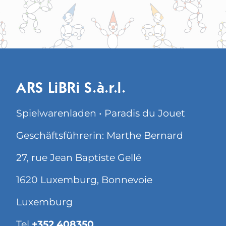
ARS LiBRi S.à.r.l.
Spielwarenladen • Paradis du Jouet
Geschäftsführerin: Marthe Bernard
27, rue Jean Baptiste Gellé
1620 Luxemburg, Bonnevoie
Luxemburg
Tel
+352 408350