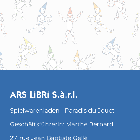
ARS LiBRi S.à.r.l.
Spielwarenladen • Paradis du Jouet
Geschäftsführerin: Marthe Bernard
27, rue Jean Baptiste Gellé