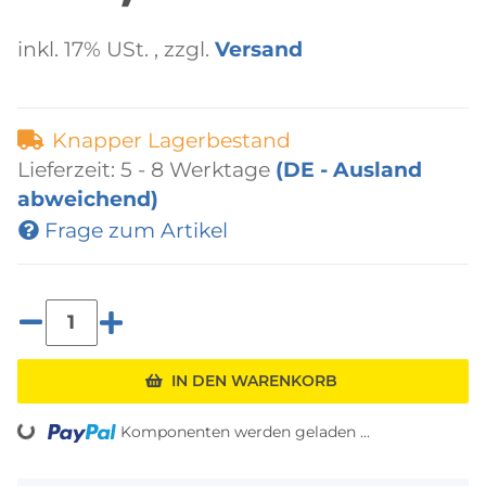
inkl. 17% USt. , zzgl.
Versand
Knapper Lagerbestand
Lieferzeit:
5 - 8 Werktage
(DE - Ausland
abweichend)
Frage zum Artikel
IN DEN WARENKORB
ing...
Komponenten werden geladen ...