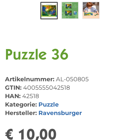
Puzzle 36
Artikelnummer:
AL-050805
GTIN:
4005555042518
HAN:
42518
Kategorie:
Puzzle
Hersteller:
Ravensburger
€ 10,00