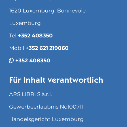
1620 Luxemburg, Bonnevoie
Luxemburg
Tel
+352 408350
Mobil
+352 621 219060
+352 408350
Für Inhalt verantwortlich
ARS LiBRi S.à.r.l.
Gewerbeerlaubnis No100711
Handelsgericht Luxemburg