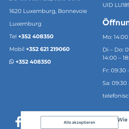
UID LU18
1620 Luxemburg, Bonnevoie
Öffnun
Luxemburg
Tel
+352 408350
Mo: 14:00
Mobil
+352 621 219060
Di – Do: 
14:00 – 18
+352 408350
Fr: 09:30 
Sa: 09:30 
telefonis
Wie 
Alle akzeptieren