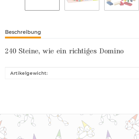
Beschreibung
240 Steine, wie ein richtiges Domino
Produkteigenschaft
Wert
Artikelgewicht: