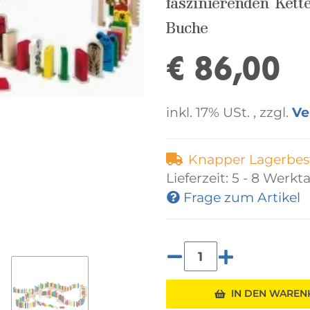
faszinierenden Kett
Buche
€ 86,00
inkl. 17% USt. , zzgl.
Ve
Knapper Lagerbes
Lieferzeit:
5 - 8 Werkt
Frage zum Artikel
Loading...
IN DEN WARE