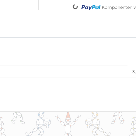
Komponenten we
3