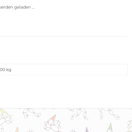
rden geladen ...
,00
kg