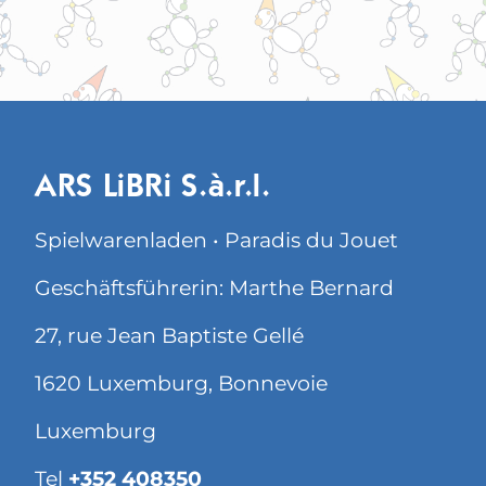
ARS LiBRi S.à.r.l.
Spielwarenladen • Paradis du Jouet
Geschäftsführerin: Marthe Bernard
27, rue Jean Baptiste Gellé
1620 Luxemburg, Bonnevoie
Luxemburg
Tel
+352 408350