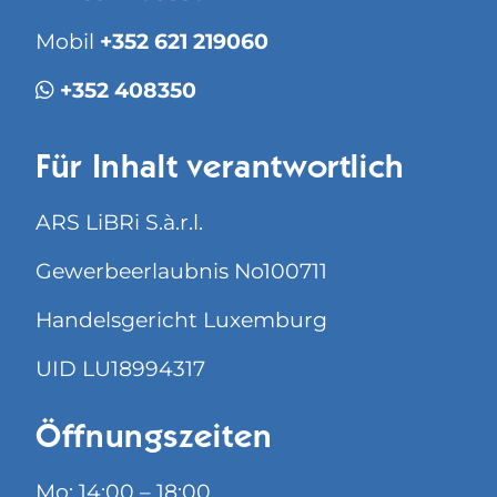
Mobil
+352 621 219060
+352 408350
Für Inhalt verantwortlich
ARS LiBRi S.à.r.l.
Gewerbeerlaubnis No100711
Handelsgericht Luxemburg
UID LU18994317
Öffnungszeiten
Mo: 14:00 – 18:00