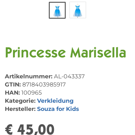
Princesse Marisella
Artikelnummer:
AL-043337
GTIN:
8718403985917
HAN:
100965
Kategorie:
Verkleidung
Hersteller:
Souza for Kids
€ 45,00