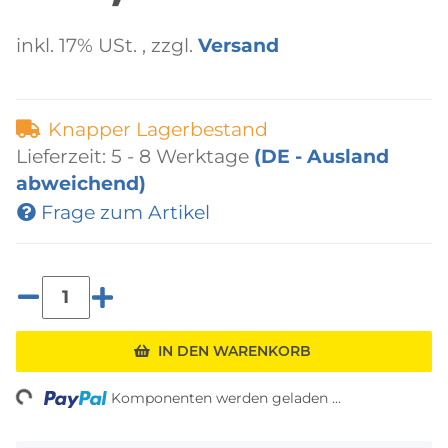
inkl. 17% USt. , zzgl.
Versand
Knapper Lagerbestand
Lieferzeit:
5 - 8 Werktage
(DE - Ausland
abweichend)
Frage zum Artikel
IN DEN WARENKORB
ing...
Komponenten werden geladen ...