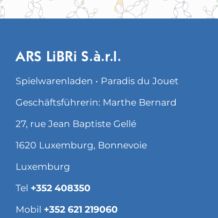
ARS LiBRi S.à.r.l.
Spielwarenladen • Paradis du Jouet
Geschäftsführerin: Marthe Bernard
27, rue Jean Baptiste Gellé
1620 Luxemburg, Bonnevoie
Luxemburg
Tel
+352 408350
Mobil
+352 621 219060