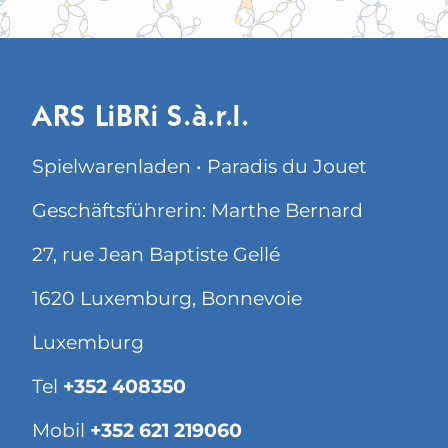
ARS LiBRi S.à.r.l.
Spielwarenladen • Paradis du Jouet
Geschäftsführerin: Marthe Bernard
27, rue Jean Baptiste Gellé
1620 Luxemburg, Bonnevoie
Luxemburg
Tel
+352 408350
Mobil
+352 621 219060