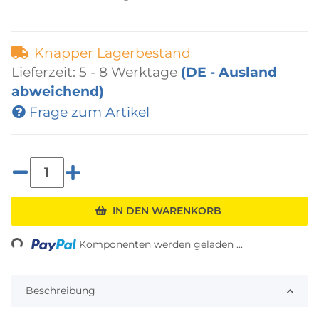
Knapper Lagerbestand
Lieferzeit:
5 - 8 Werktage
(DE - Ausland
abweichend)
Frage zum Artikel
IN DEN WARENKORB
ding...
Komponenten werden geladen ...
Beschreibung