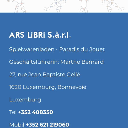
ARS LiBRi S.à.r.l.
Spielwarenladen • Paradis du Jouet
Geschäftsführerin: Marthe Bernard
27, rue Jean Baptiste Gellé
1620 Luxemburg, Bonnevoie
Luxemburg
Tel
+352 408350
Mobil
+352 621 219060