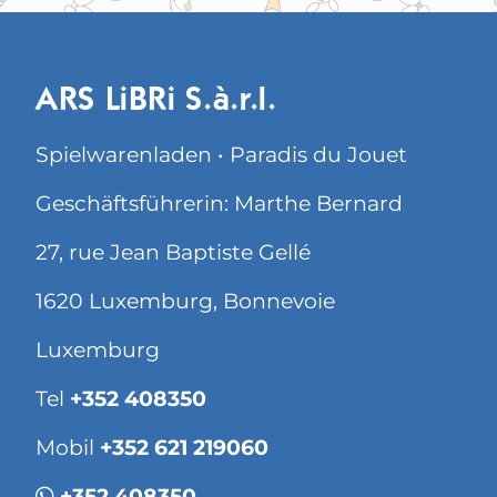
ARS LiBRi S.à.r.l.
Spielwarenladen • Paradis du Jouet
Geschäftsführerin: Marthe Bernard
27, rue Jean Baptiste Gellé
1620 Luxemburg, Bonnevoie
Luxemburg
Tel
+352 408350
Mobil
+352 621 219060
+352 408350