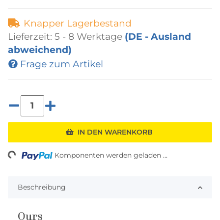
Knapper Lagerbestand
Lieferzeit:
5 - 8 Werktage
(DE - Ausland
abweichend)
Frage zum Artikel
IN DEN WARENKORB
ing...
Komponenten werden geladen ...
Beschreibung
Ours