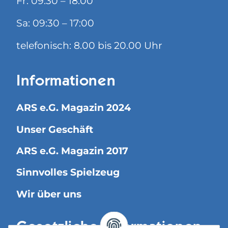
Fr: 09:30 – 18:00
Sa: 09:30 – 17:00
telefonisch: 8.00 bis 20.00 Uhr
Informationen
ARS e.G. Magazin 2024
Unser Geschäft
ARS e.G. Magazin 2017
Sinnvolles Spielzeug
Wir über uns
Gesetzliche Informationen