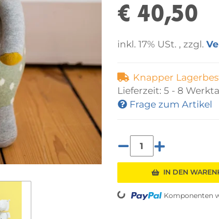
€ 40,50
inkl. 17% USt. , zzgl.
Ve
Knapper Lagerbes
Lieferzeit:
5 - 8 Werkt
Frage zum Artikel
IN DEN WARE
Loading...
Komponenten we