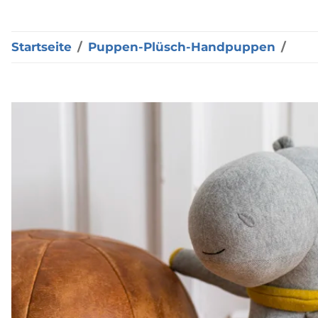
Startseite
Puppen-Plüsch-Handpuppen