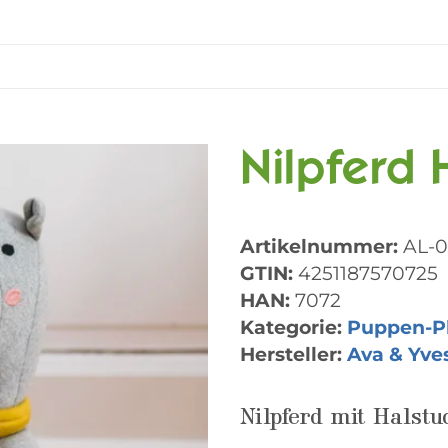
Nilpferd 
Artikelnummer:
AL-0
GTIN:
4251187570725
HAN:
7072
Kategorie:
Puppen-P
Hersteller:
Ava & Yve
Nilpferd mit Halstu