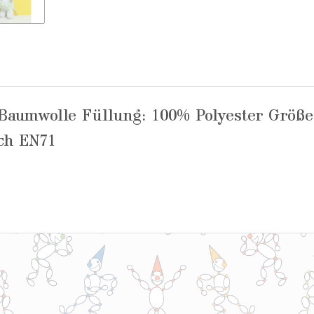
io-Baumwolle Füllung: 100% Polyester Größe
ach EN71