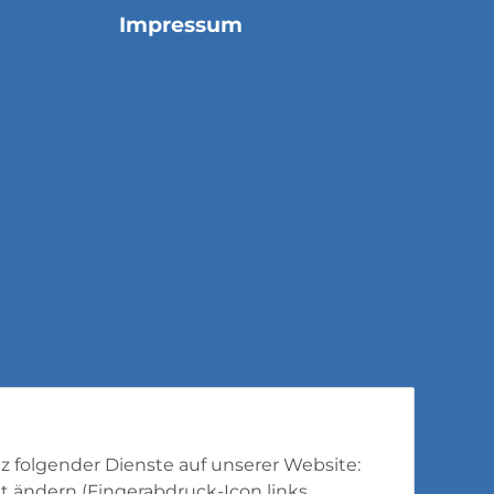
Impressum
tz folgender Dienste auf unserer Website:
t ändern (Fingerabdruck-Icon links