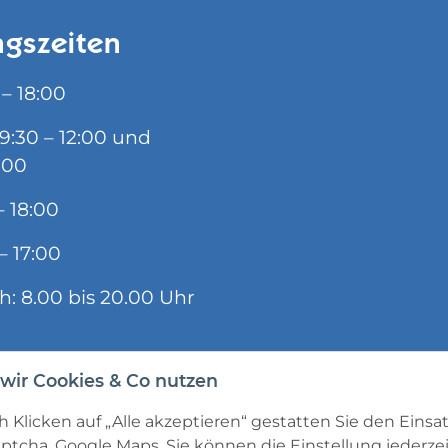
gszeiten
 – 18:00
09:30 – 12:00 und
:00
– 18:00
– 17:00
ch: 8.00 bis 20.00 Uhr
wir Cookies & Co nutzen
 Klicken auf „Alle akzeptieren“ gestatten Sie den Einsa
ptcha, Google Maps. Sie können die Einstellung jederzei