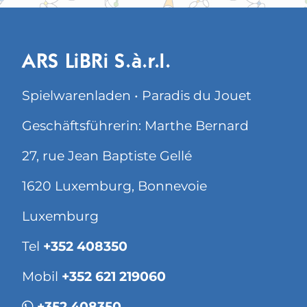
ARS LiBRi S.à.r.l.
Spielwarenladen • Paradis du Jouet
Geschäftsführerin: Marthe Bernard
27, rue Jean Baptiste Gellé
1620 Luxemburg, Bonnevoie
Luxemburg
Tel
+352 408350
Mobil
+352 621 219060
+352 408350