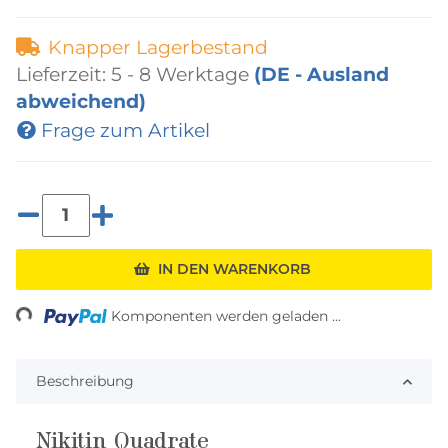
Knapper Lagerbestand
Lieferzeit:
5 - 8 Werktage
(DE - Ausland
abweichend)
Frage zum Artikel
Loading...
IN DEN WARENKORB
Komponenten werden geladen ...
Beschreibung
Nikitin Quadrate