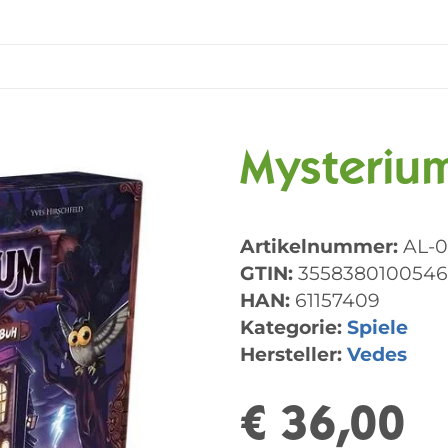
Mysteriu
Artikelnummer:
AL-
GTIN:
3558380100546
HAN:
61157409
Kategorie:
Spiele
Hersteller:
Vedes
€ 36,00