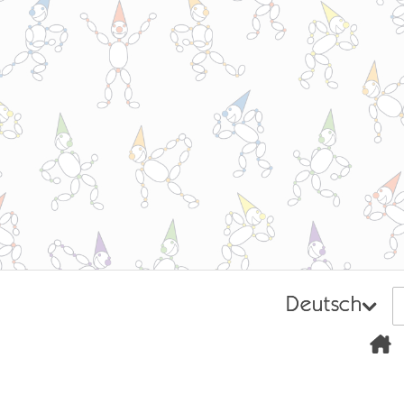
Deutsch