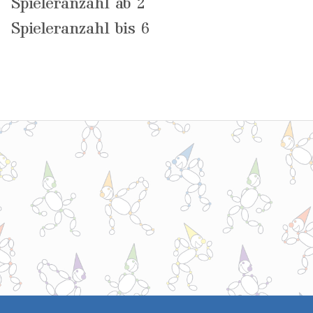
Spieleranzahl ab 2
Spieleranzahl bis 6