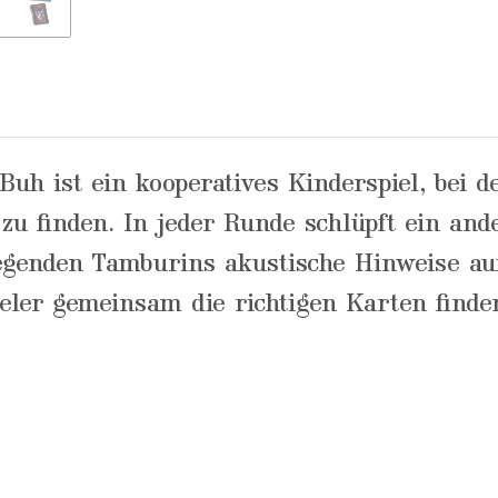
Buh ist ein kooperatives Kinderspiel, bei 
 finden. In jeder Runde schlüpft ein ander
liegenden Tamburins akustische Hinweise au
ieler gemeinsam die richtigen Karten find