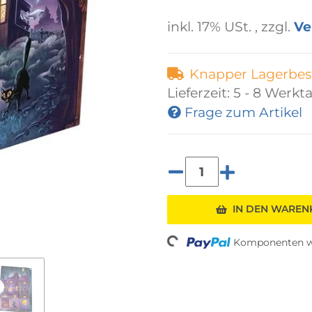
inkl. 17% USt. , zzgl.
Ve
Knapper Lagerbes
Lieferzeit:
5 - 8 Werkt
Frage zum Artikel
IN DEN WARE
Loading...
Komponenten we