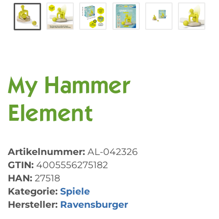
My Hammer
Element
Artikelnummer:
AL-042326
GTIN:
4005556275182
HAN:
27518
Kategorie:
Spiele
Hersteller:
Ravensburger