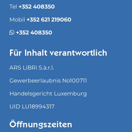
Tel
+352 408350
Mobil
+352 621 219060
+352 408350
Für Inhalt verantwortlich
ARS LiBRi S.à.r.l.
Gewerbeerlaubnis No100711
Handelsgericht Luxemburg
UID LU18994317
Öffnungszeiten