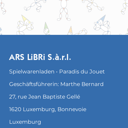
ARS LiBRi S.à.r.l.
Spielwarenladen • Paradis du Jouet
Geschäftsführerin: Marthe Bernard
27, rue Jean Baptiste Gellé
1620 Luxemburg, Bonnevoie
Luxemburg