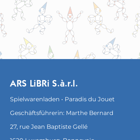
ARS LiBRi S.à.r.l.
Spielwarenladen • Paradis du Jouet
Geschäftsführerin: Marthe Bernard
27, rue Jean Baptiste Gellé