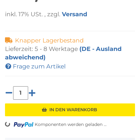
inkl. 17% USt. , zzgl.
Versand
Knapper Lagerbestand
Lieferzeit:
5 - 8 Werktage
(DE - Ausland
abweichend)
Frage zum Artikel
IN DEN WARENKORB
ing...
Komponenten werden geladen ...