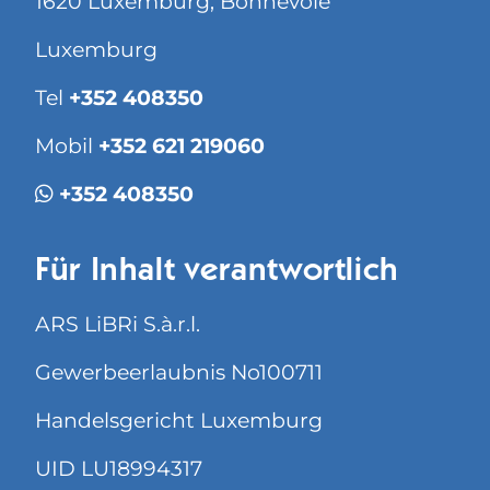
1620 Luxemburg, Bonnevoie
Luxemburg
Tel
+352 408350
Mobil
+352 621 219060
+352 408350
Für Inhalt verantwortlich
ARS LiBRi S.à.r.l.
Gewerbeerlaubnis No100711
Handelsgericht Luxemburg
UID LU18994317