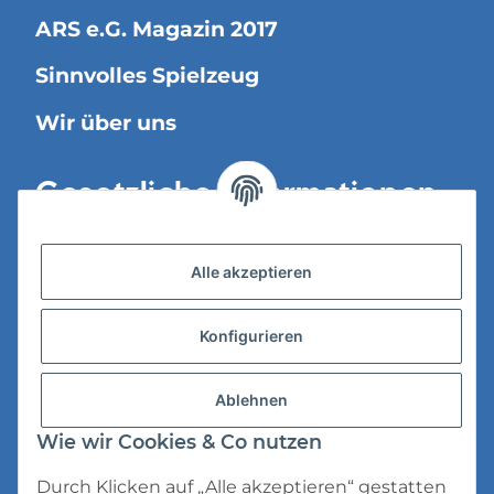
ARS e.G. Magazin 2017
Sinnvolles Spielzeug
Wir über uns
Gesetzliche Informationen
Versandinformationen
Alle akzeptieren
Datenschutz
Konfigurieren
AGB
Widerrufsrecht
Ablehnen
Impressum
Wie wir Cookies & Co nutzen
Durch Klicken auf „Alle akzeptieren“ gestatten