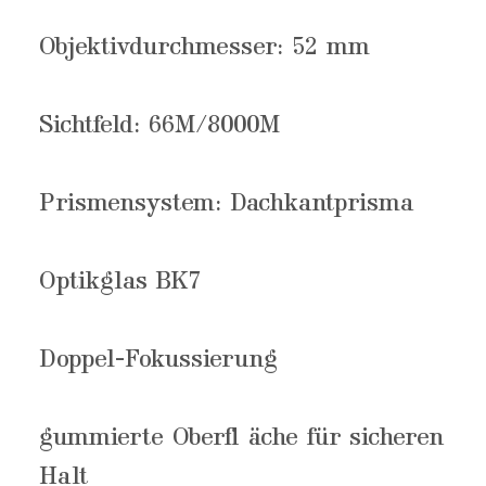
Objektivdurchmesser: 52 mm
Sichtfeld: 66M/8000M
Prismensystem: Dachkantprisma
Optikglas BK7
Doppel-Fokussierung
gummierte Oberfl äche für sicheren
Halt