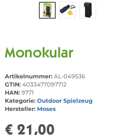
Monokular
Artikelnummer:
AL-049536
GTIN:
4033477097712
HAN:
9771
Kategorie:
Outdoor Spielzeug
Hersteller:
Moses
€ 21,00