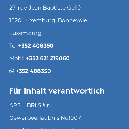
27, rue Jean Baptiste Gellé
1620 Luxemburg, Bonnevoie
Luxemburg
Tel
+352 408350
Mobil
+352 621 219060
+352 408350
Für Inhalt verantwortlich
ARS LiBRi S.à.r.l.
Gewerbeerlaubnis No100711