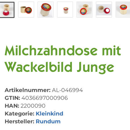
Milchzahndose mit
Wackelbild Junge
Artikelnummer:
AL-046994
GTIN:
4036697000906
HAN:
2200090
Kategorie:
Kleinkind
Hersteller:
Rundum