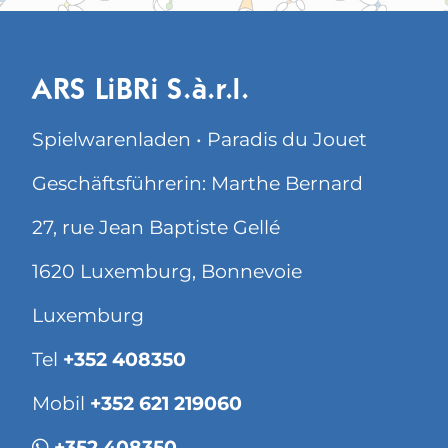
ARS LiBRi S.à.r.l.
Spielwarenladen • Paradis du Jouet
Geschäftsführerin: Marthe Bernard
27, rue Jean Baptiste Gellé
1620 Luxemburg, Bonnevoie
Luxemburg
Tel
+352 408350
Mobil
+352 621 219060
+352 408350