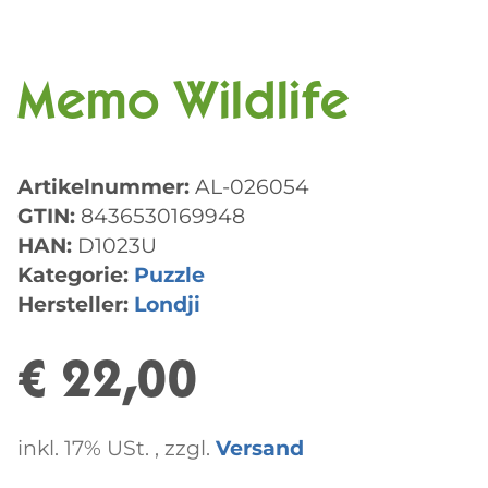
Memo Wildlife
Artikelnummer:
AL-026054
GTIN:
8436530169948
HAN:
D1023U
Kategorie:
Puzzle
Hersteller:
Londji
€ 22,00
inkl. 17% USt. , zzgl.
Versand