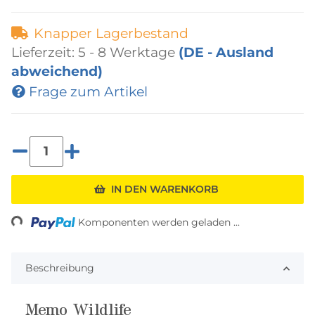
Knapper Lagerbestand
Lieferzeit:
5 - 8 Werktage
(DE - Ausland
abweichend)
Frage zum Artikel
ading...
IN DEN WARENKORB
Komponenten werden geladen ...
Beschreibung
Memo Wildlife