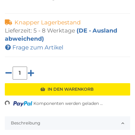
Knapper Lagerbestand
Lieferzeit:
5 - 8 Werktage
(DE - Ausland
abweichend)
Frage zum Artikel
IN DEN WARENKORB
ing...
Komponenten werden geladen ...
Beschreibung