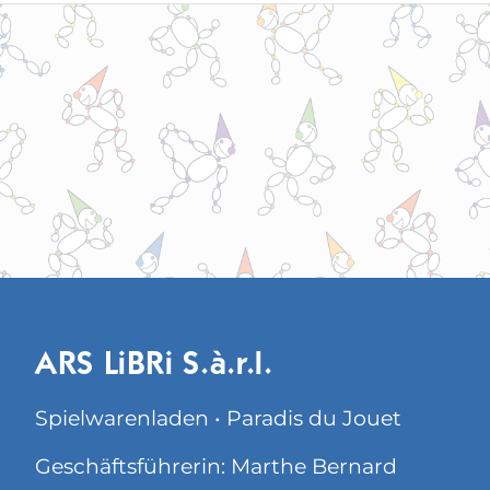
ARS LiBRi S.à.r.l.
Spielwarenladen • Paradis du Jouet
Geschäftsführerin: Marthe Bernard