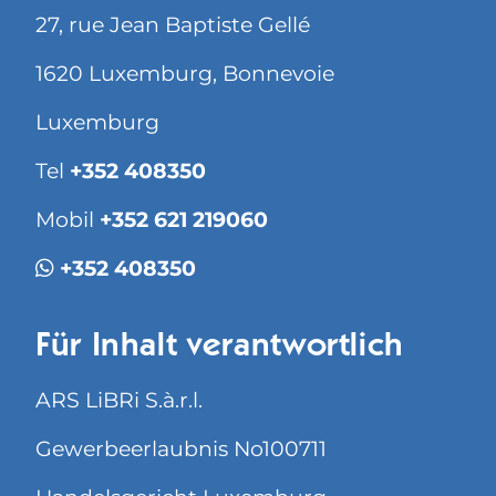
27, rue Jean Baptiste Gellé
1620 Luxemburg, Bonnevoie
Luxemburg
Tel
+352 408350
Mobil
+352 621 219060
+352 408350
Für Inhalt verantwortlich
ARS LiBRi S.à.r.l.
Gewerbeerlaubnis No100711