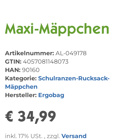
Maxi-Mäppchen
Artikelnummer:
AL-049178
GTIN:
4057081148073
HAN:
90160
Kategorie:
Schulranzen-Rucksack-
Mäppchen
Hersteller:
Ergobag
€ 34,99
inkl. 17% USt. , zzgl.
Versand