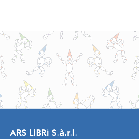
ARS LiBRi S.à.r.l.