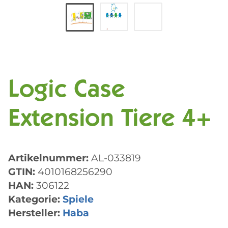
Logic Case
Extension Tiere 4+
Artikelnummer:
AL-033819
GTIN:
4010168256290
HAN:
306122
Kategorie:
Spiele
Hersteller:
Haba