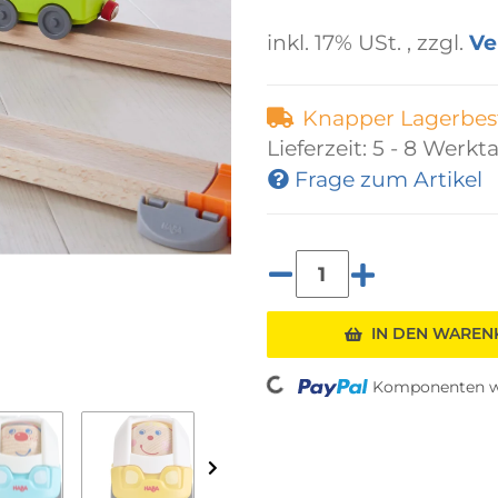
inkl. 17% USt. , zzgl.
Ve
Knapper Lagerbes
Lieferzeit:
5 - 8 Werkt
Frage zum Artikel
Loading...
IN DEN WARE
Komponenten we