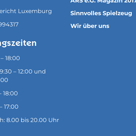
ARS e.G. Magazin 201
ericht Luxemburg
Sinnvolles Spielzeug
994317
Wir über uns
gszeiten
 – 18:00
09:30 – 12:00 und
:00
– 18:00
– 17:00
ch: 8.00 bis 20.00 Uhr