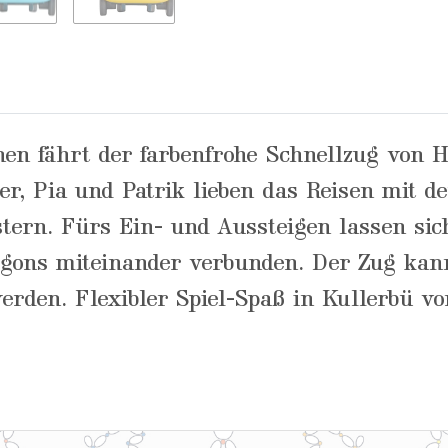
nen fährt der farbenfrohe Schnellzug von 
er, Pia und Patrik lieben das Reisen mit d
stern. Fürs Ein- und Aussteigen lassen si
gons miteinander verbunden. Der Zug kan
rden. Flexibler Spiel-Spaß in Kullerbü v