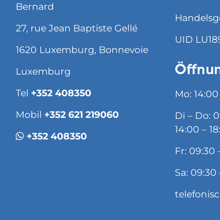
Bernard
Handelsg
27, rue Jean Baptiste Gellé
UID LU18
1620 Luxemburg, Bonnevoie
Öffnun
Luxemburg
Tel
+352 408350
Mo: 14:00
Mobil
+352 621 219060
Di – Do: 
14:00 – 18
+352 408350
Fr: 09:30 
Sa: 09:30 
telefonis