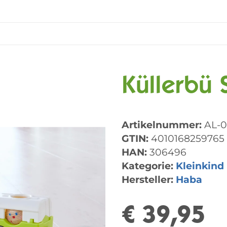
Küllerbü 
Artikelnummer:
AL-
GTIN:
4010168259765
HAN:
306496
Kategorie:
Kleinkind
Hersteller:
Haba
€ 39,95