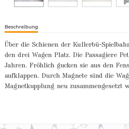
Beschreibung
Über die Schienen der Kullerbü-Spielbah
den drei Wagen Platz. Die Passagiere Pet
Jahren. Fröhlich gucken sie aus den Fen
aufklappen. Durch Magnete sind die Wag
Magnetkupplung neu zusammengesetzt we