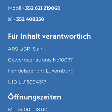
Mobil
+352 621 219060
+352 408350
Für Inhalt verantwortlich
ARS LiBRi S.à.r.l.
Gewerbeerlaubnis No100711
Handelsgericht Luxemburg
UID LU18994317
Öffnungszeiten
Mo: 14:00 – 18:00