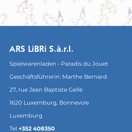
ARS LiBRi S.à.r.l.
Spielwarenladen • Paradis du Jouet
Geschäftsführerin: Marthe Bernard
27, rue Jean Baptiste Gellé
1620 Luxemburg, Bonnevoie
Luxemburg
Tel
+352 408350