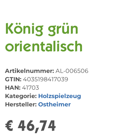
König grün
orientalisch
Artikelnummer:
AL-006506
GTIN:
4035198417039
HAN:
41703
Kategorie:
Holzspielzeug
Hersteller:
Ostheimer
€ 46,74