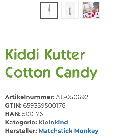
Kiddi Kutter
Cotton Candy
Artikelnummer:
AL-050692
GTIN:
659359500176
HAN:
500176
Kategorie:
Kleinkind
Hersteller:
Matchstick Monkey