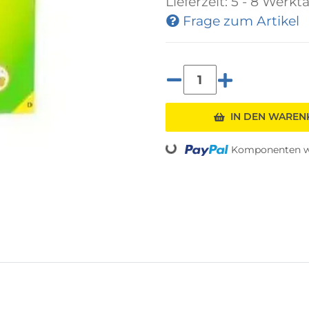
Lieferzeit:
5 - 8 Werkt
Frage zum Artikel
IN DEN WARE
Loading...
Komponenten we