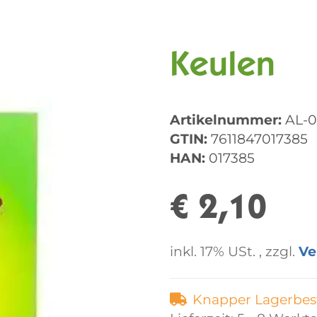
Keulen
Artikelnummer:
AL-
GTIN:
7611847017385
HAN:
017385
€ 2,10
inkl. 17% USt. , zzgl.
Ve
Knapper Lagerbes