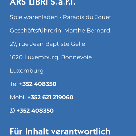
ARS LiBRi S.à.r.l.
Spielwarenladen • Paradis du Jouet
Geschäftsführerin: Marthe Bernard
27, rue Jean Baptiste Gellé
1620 Luxemburg, Bonnevoie
Luxemburg
Tel
+352 408350
Mobil
+352 621 219060
+352 408350
Für Inhalt verantwortlich