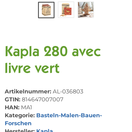
Kapla 280 avec
livre vert
Artikelnummer:
AL-036803
GTIN:
814647007007
HAN:
MA1
Kategorie:
Basteln-Malen-Bauen-
Forschen
Hersteller:
Kapla