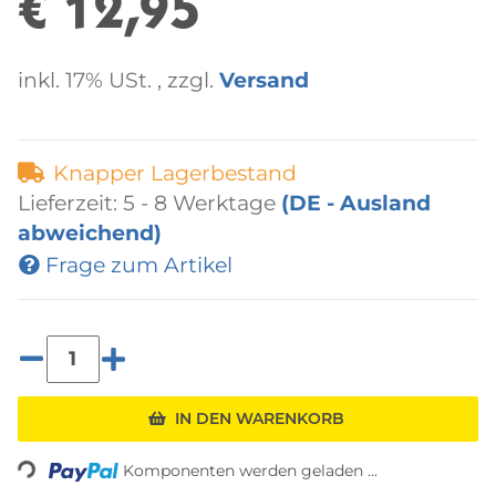
€ 12,95
inkl. 17% USt. , zzgl.
Versand
Knapper Lagerbestand
Lieferzeit:
5 - 8 Werktage
(DE - Ausland
abweichend)
Frage zum Artikel
IN DEN WARENKORB
Loading...
Komponenten werden geladen ...