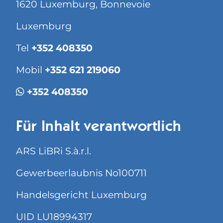
1620 Luxemburg, Bonnevoie
Luxemburg
Tel
+352 408350
Mobil
+352 621 219060
+352 408350
Für Inhalt verantwortlich
ARS LiBRi S.à.r.l.
Gewerbeerlaubnis No100711
Handelsgericht Luxemburg
UID LU18994317