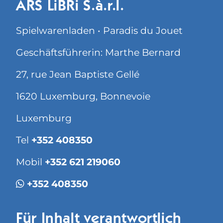
ARS LiBRi S.à.r.l.
Spielwarenladen • Paradis du Jouet
Geschäftsführerin: Marthe Bernard
27, rue Jean Baptiste Gellé
1620 Luxemburg, Bonnevoie
Luxemburg
Tel
+352 408350
Mobil
+352 621 219060
+352 408350
Für Inhalt verantwortlich