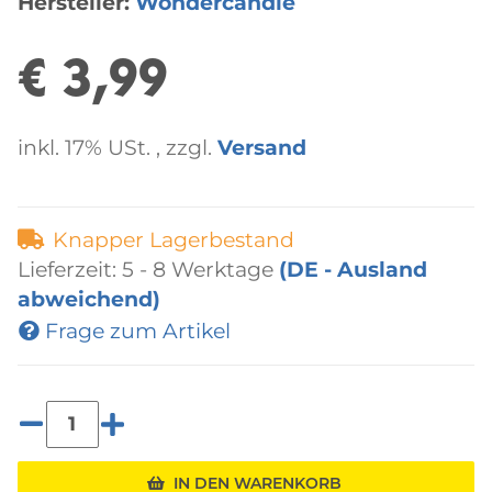
Hersteller:
Wondercandle
€ 3,99
inkl. 17% USt. , zzgl.
Versand
Knapper Lagerbestand
Lieferzeit:
5 - 8 Werktage
(DE - Ausland
abweichend)
Frage zum Artikel
IN DEN WARENKORB