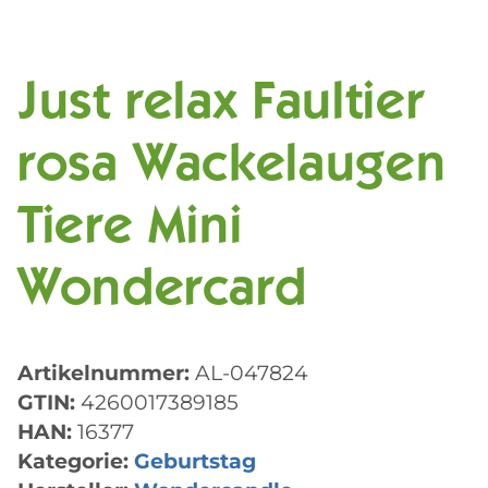
Just relax Faultier
rosa Wackelaugen
Tiere Mini
Wondercard
Artikelnummer:
AL-047824
GTIN:
4260017389185
HAN:
16377
Kategorie:
Geburtstag